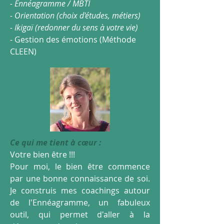
- Ennéagramme / MBTI
- Orientation (choix d'études, métiers)
- Ikigaï (redonner du sens à votre vie)
- Gestion des émotions (Méthode
CLEEN)
Ce qui me tient à cœur :
Votre bien être !!!
Pour moi, le bien être commence
par une bonne connaissance de soi.
Je construis mes coachings autour
de l'Ennéagramme, un fabuleux
outil, qui permet d'aller à la